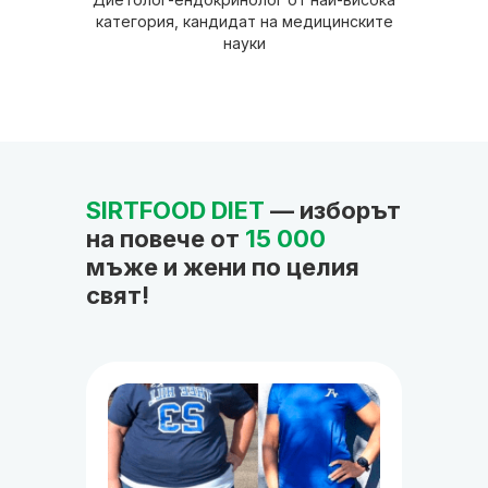
категория, кандидат на медицинските
науки
SIRTFOOD DIET
— изборът
на повече от
15 000
мъже и жени по целия
свят!