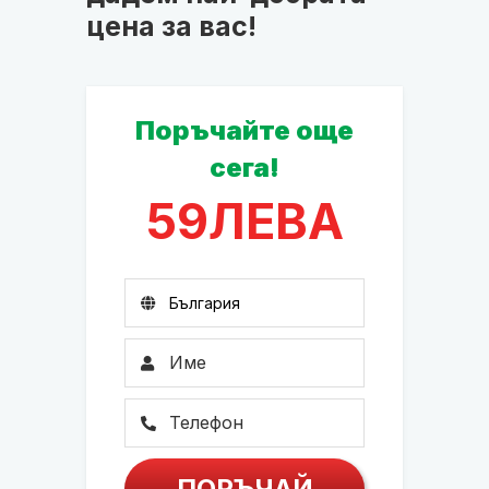
цена за вас!
Поръчайте още
сега!
59
ЛЕВА
ПОРЪЧАЙ