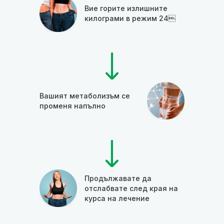
Вие горите излишните
килограми в режим 24
Вашият метаболизъм се
променя напълно
Продължавате да
отслабвате след края на
курса на лечение