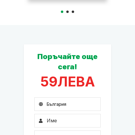
Поръчайте още
сега!
59
ЛЕВА