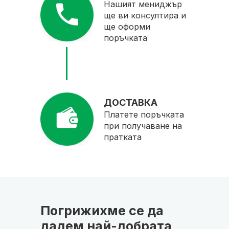
Нашият мениджър
ще ви консултира и
ще оформи
поръчката
ДОСТАВКА
Платете поръчката
при получаване на
пратката
Погрижихме се да
дадем най-добрата