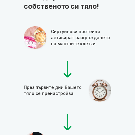
собственото си тяло!
Сиртуинови протеини
активират разграждането
на мастните клетки
През първите дни Вашето
тяло се пренастройва