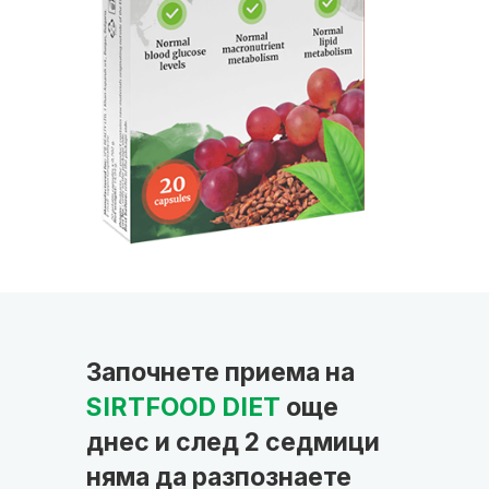
Започнете приема на
SIRTFOOD DIET
още
днес и след 2 седмици
няма да разпознаете